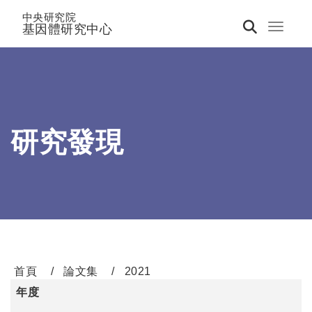
中央研究院
基因體研究中心
Toggle 
研究發現
首頁
論文集
2021
年度