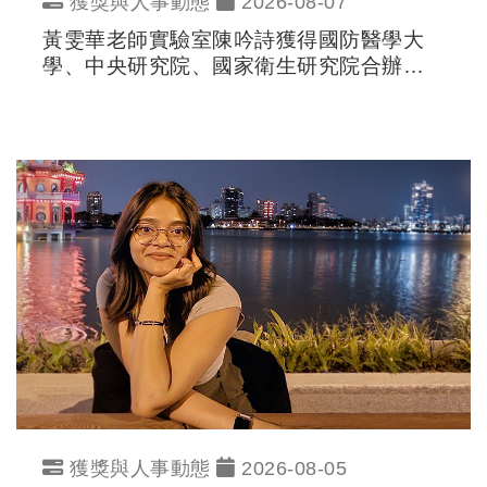
獲獎與人事動態
2026-08-07
黃雯華老師實驗室陳吟詩獲得國防醫學大
學、中央研究院、國家衛生研究院合辦生
命科學研究所-第二十六屆研究生論文研討
會「博士班研究生優秀論文獎 - 第二名」
獲獎與人事動態
2026-08-05