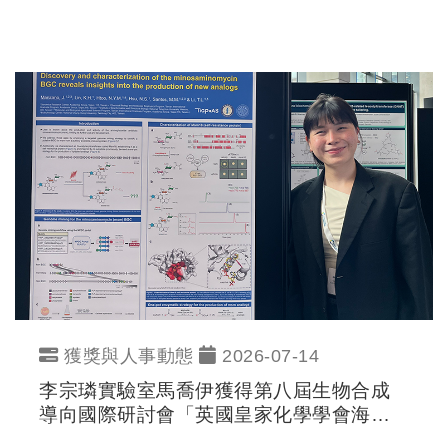
獎」
獲獎與人事動態
2026-07-14
李宗璘實驗室馬喬伊獲得第八屆生物合成
導向國際研討會「英國皇家化學學會海報
獎」