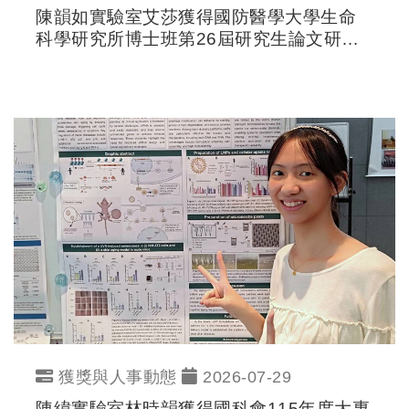
陳韻如實驗室艾莎獲得國防醫學大學生命
科學研究所博士班第26屆研究生論文研討
會-海報比賽F組優勝
獲獎與人事動態
2026-07-29
陳緯實驗室林時韻獲得國科會115年度大專