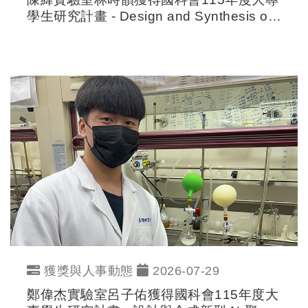
學生研究計畫 - Design and Synthesis of
Engineered siRNA-Based Delivery
Platforms for Anti-Aging Application
獲獎與人事動態
2026-07-29
鄭偉杰實驗室呂子佑獲得國科會115年度大