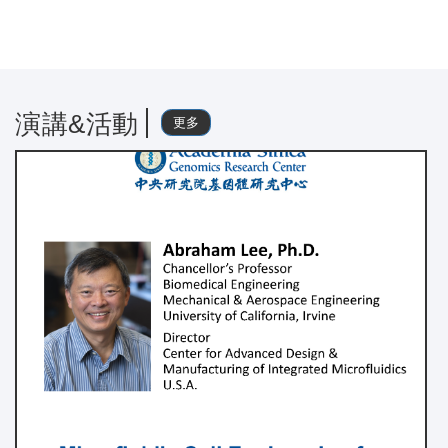
演講&活動
更多