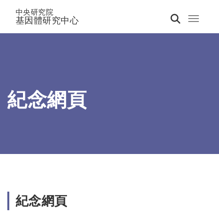
中央研究院
基因體研究中心
Toggle 
紀念網頁
紀念網頁