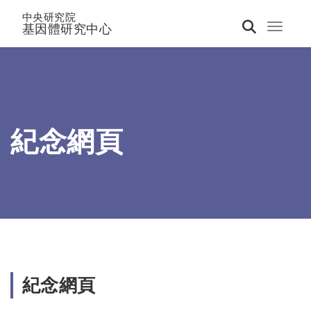
中央研究院
基因體研究中心
Toggle 
紀念網頁
紀念網頁