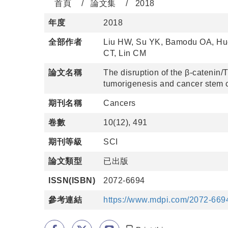
首頁
論文集
2018
年度
2018
全部作者
Liu HW, Su YK, Bamodu OA, Hu
CT, Lin CM
論文名稱
The disruption of the β-catenin/
tumorigenesis and cancer stem cel
期刊名稱
Cancers
卷數
10(12), 491
期刊等級
SCI
論文類型
已出版
ISSN(ISBN)
2072-6694
參考連結
https://www.mdpi.com/2072-669