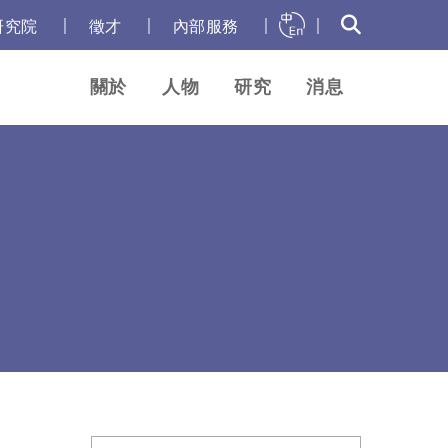
｜
｜
｜
｜
研究院
徵才
內部服務
關於
人物
研究
消息