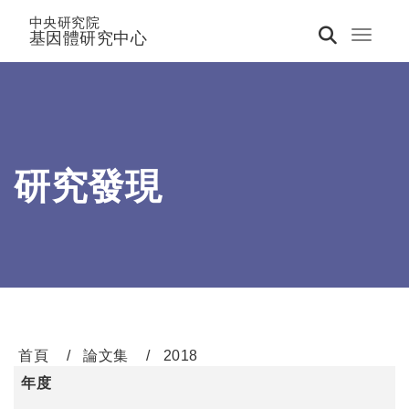
中央研究院
基因體研究中心
Toggle 
研究發現
首頁
論文集
2018
年度