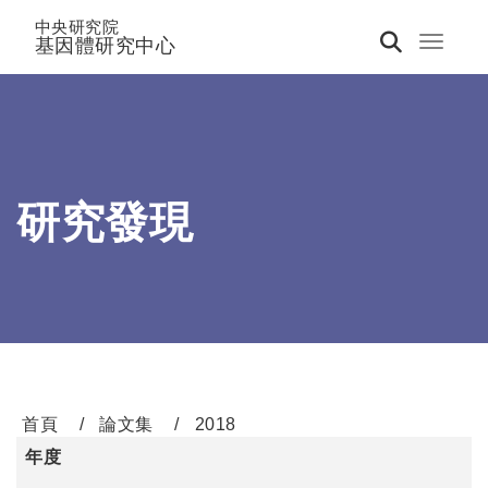
中央研究院
基因體研究中心
Toggle 
研究發現
首頁
論文集
2018
年度