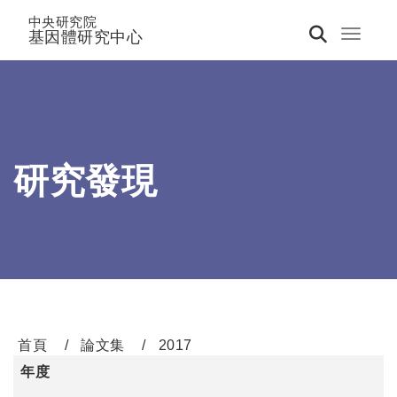
中央研究院
基因體研究中心
Toggle 
研究發現
首頁
論文集
2017
年度