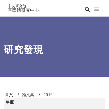
中央研究院
基因體研究中心
Toggle 
研究發現
首頁
論文集
2016
年度