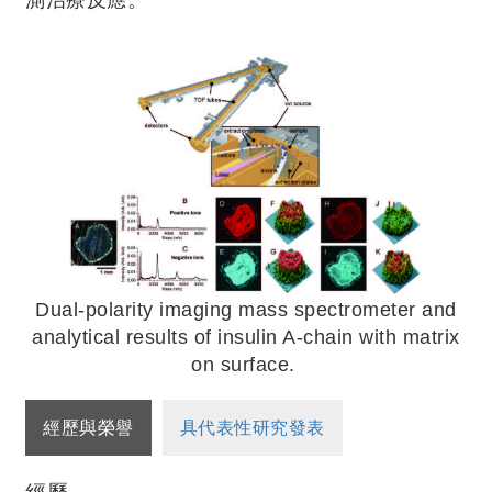
Dual-polarity imaging mass spectrometer and
analytical results of insulin A-chain with matrix
on surface.
經歷與榮譽
具代表性研究發表