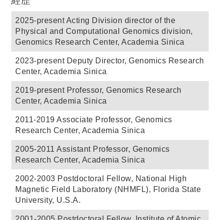
經歷
2025-present Acting Division director of the
Physical and Computational Genomics division,
Genomics Research Center, Academia Sinica
2023-present Deputy Director, Genomics Research
Center, Academia Sinica
2019-present Professor, Genomics Research
Center, Academia Sinica
2011-2019 Associate Professor, Genomics
Research Center, Academia Sinica
2005-2011 Assistant Professor, Genomics
Research Center, Academia Sinica
2002-2003 Postdoctoral Fellow, National High
Magnetic Field Laboratory (NHMFL), Florida State
University, U.S.A.
2001-2005 Postdoctoral Fellow, Institute of Atomic