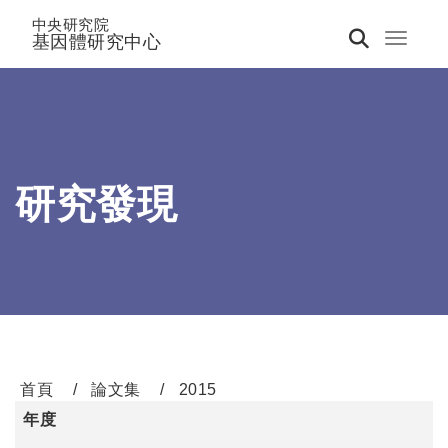
中央研究院
基因體研究中心
Toggle 
研究發現
首頁
論文集
2015
年度