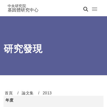
中央研究院
基因體研究中心
Toggle 
研究發現
首頁
論文集
2013
年度