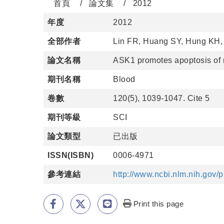
首頁
論文集
2012
年度
2012
全部作者
Lin FR, Huang SY, Hung KH, 
論文名稱
ASK1 promotes apoptosis of 
期刊名稱
Blood
卷數
120(5), 1039-1047. Cite 5
期刊等級
SCI
論文類型
已出版
ISSN(ISBN)
0006-4971
參考連結
http://www.ncbi.nlm.nih.gov
Print this page