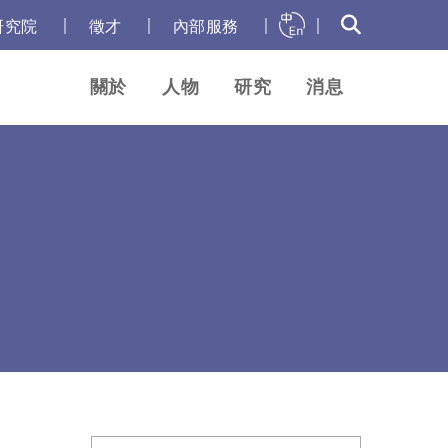
｜
｜
｜
｜
研究院
徵才
內部服務
關於
人物
研究
消息