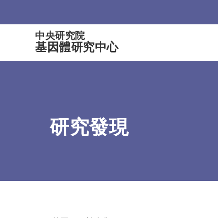
:::
中央研究院
基因體研究中心
研究發現