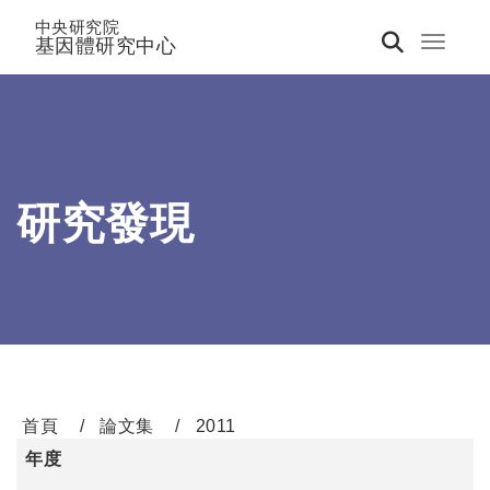
中央研究院
基因體研究中心
Toggle 
研究發現
首頁
論文集
2011
年度