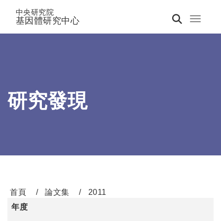
中央研究院
基因體研究中心
Toggle 
研究發現
首頁
論文集
2011
年度