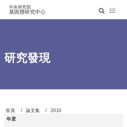
中央研究院
基因體研究中心
Toggle 
研究發現
首頁
論文集
2010
年度