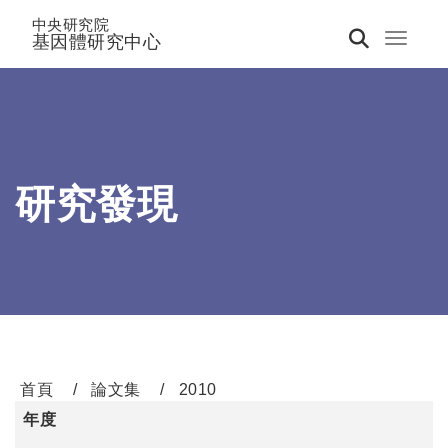
中央研究院
基因體研究中心
Toggle 
研究發現
首頁
論文集
2010
年度