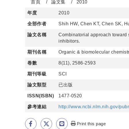
首頁
論文集
2010
年度
2010
全部作者
Shih HW, Chen KT, Chen SK, H
論文名稱
Combinatorial approach toward sy
inhibitors.
期刊名稱
Organic & biomolecular chemist
卷數
8(11), 2586-2593
期刊等級
SCI
論文類型
已出版
ISSN(ISBN)
1477-0520
參考連結
http://www.ncbi.nlm.nih.gov/p
Print this page