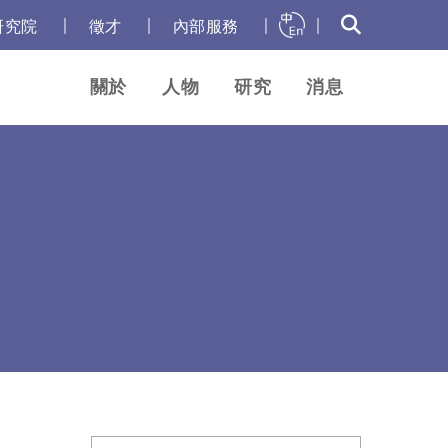
｜
｜
｜
｜
研究院
徵才
內部服務
關於
人物
研究
消息