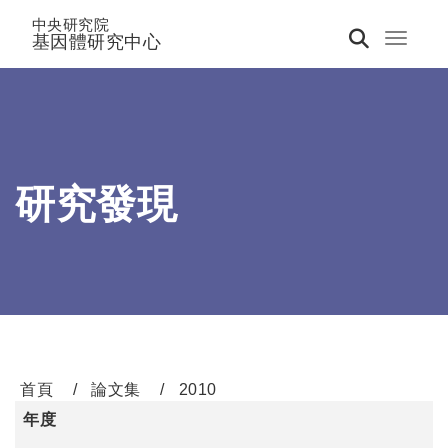
中央研究院
基因體研究中心
Toggle 
研究發現
首頁
論文集
2010
年度