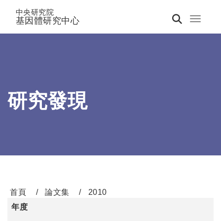
中央研究院
基因體研究中心
Toggle 
研究發現
首頁
論文集
2010
年度