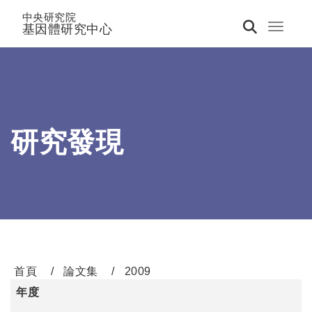
中央研究院
基因體研究中心
Toggle 
研究發現
首頁
論文集
2009
年度