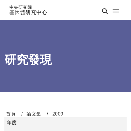
中央研究院
基因體研究中心
Toggle 
研究發現
首頁
論文集
2009
年度