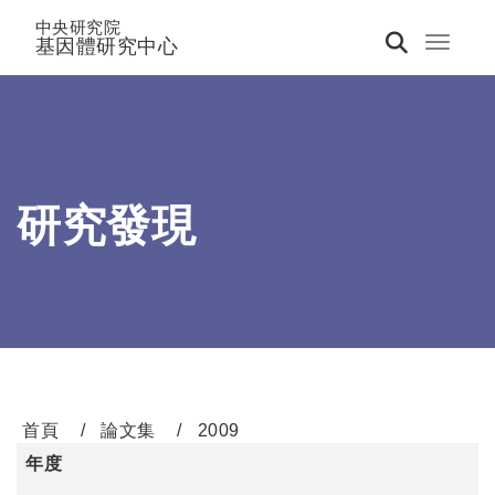
中央研究院
基因體研究中心
Toggle 
研究發現
首頁
論文集
2009
年度