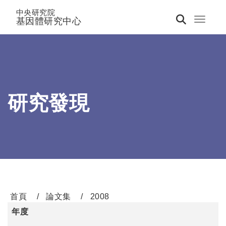
中央研究院
基因體研究中心
Toggle 
研究發現
首頁
論文集
2008
年度