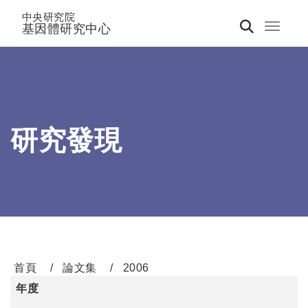
中央研究院
基因體研究中心
Toggle 
研究發現
首頁
論文集
2006
年度