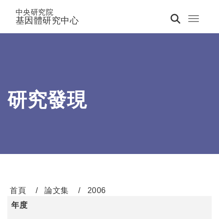
中央研究院
基因體研究中心
Toggle 
研究發現
首頁
論文集
2006
年度