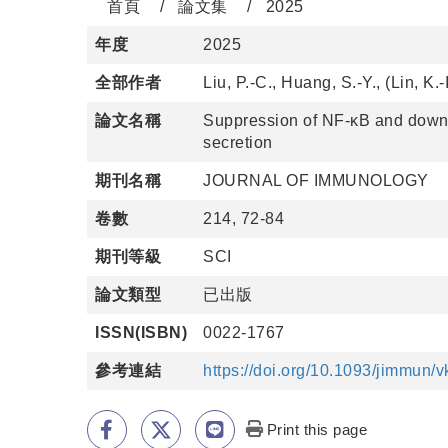
首頁
論文集
2025
年度
2025
全部作者
Liu, P.-C., Huang, S.-Y., (Lin, K.-
論文名稱
Suppression of NF-κB and downs
secretion
期刊名稱
JOURNAL OF IMMUNOLOGY
卷數
214, 72-84
期刊等級
SCI
論文類型
已出版
ISSN(ISBN)
0022-1767
參考連結
https://doi.org/10.1093/jimmun/
Print this page