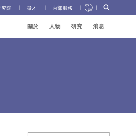
｜
｜
｜
｜
研究院
徵才
內部服務
關於
人物
研究
消息