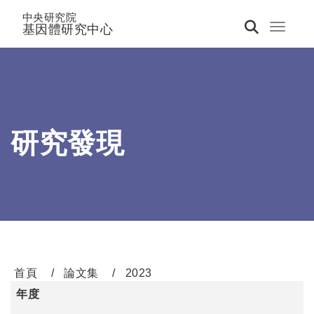
中央研究院
基因體研究中心
Toggle 
研究發現
首頁
論文集
2023
年度