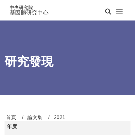
中央研究院
基因體研究中心
Toggle 
研究發現
首頁
論文集
2021
年度