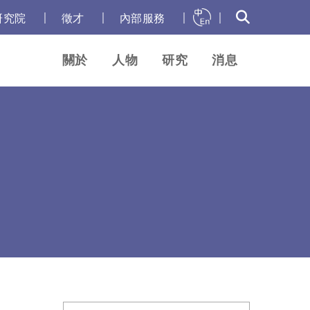
｜
｜
｜
｜
研究院
徵才
內部服務
關於
人物
研究
消息