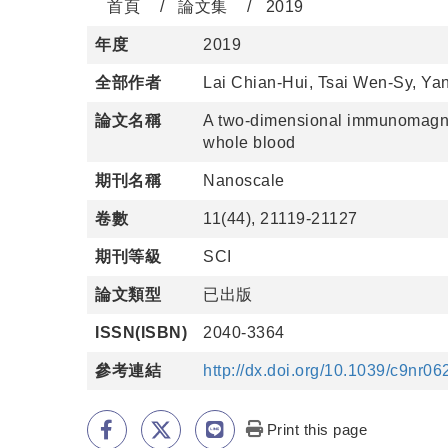
首頁
論文集
2019
年度
2019
全部作者
Lai Chian-Hui, Tsai Wen-Sy, Y
論文名稱
A two-dimensional immunomagnetic
whole blood
期刊名稱
Nanoscale
卷數
11(44), 21119-21127
期刊等級
SCI
論文類型
已出版
ISSN(ISBN)
2040-3364
參考連結
http://dx.doi.org/10.1039/c9nr0
Print this page