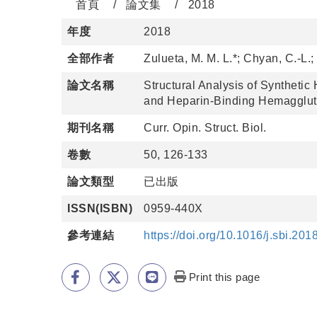
首頁
論文集
2018
年度
2018
全部作者
Zulueta, M. M. L.*; Chyan, C.-L.;
論文名稱
Structural Analysis of Synthetic
and Heparin-Binding Hemagglut
期刊名稱
Curr. Opin. Struct. Biol.
卷數
50, 126-133
論文類型
已出版
ISSN(ISBN)
0959-440X
參考連結
https://doi.org/10.1016/j.sbi.201
Print this page