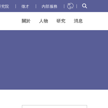
｜
｜
｜
｜
研究院
徵才
內部服務
關於
人物
研究
消息