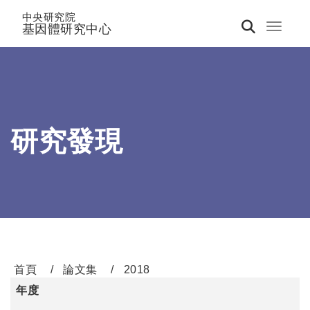
中央研究院
基因體研究中心
Toggle 
研究發現
首頁
論文集
2018
年度