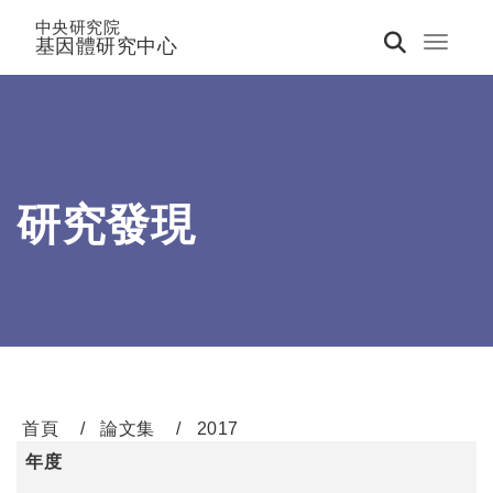
中央研究院
基因體研究中心
Toggle 
研究發現
首頁
論文集
2017
年度