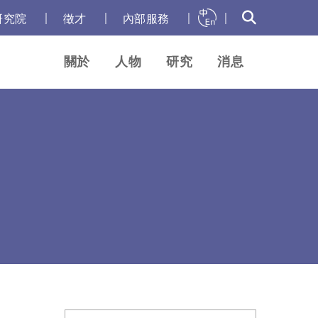
｜
｜
｜
｜
研究院
徵才
內部服務
關於
人物
研究
消息