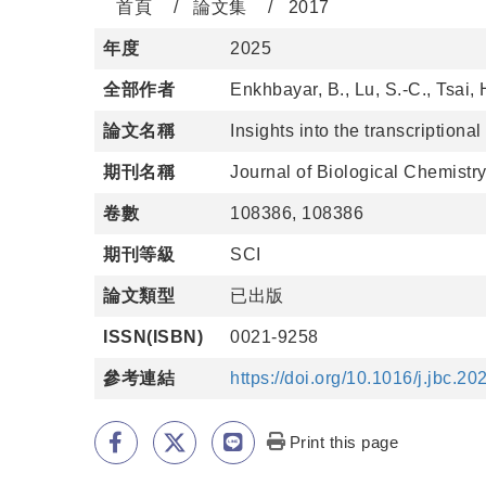
首頁
論文集
2017
年度
2025
全部作者
Enkhbayar, B., Lu, S.-C., Tsai, H
論文名稱
Insights into the transcriptiona
期刊名稱
Journal of Biological Chemistr
卷數
108386, 108386
期刊等級
SCI
論文類型
已出版
ISSN(ISBN)
0021-9258
參考連結
https://doi.org/10.1016/j.jbc.2
Print this page