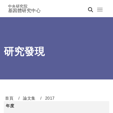
中央研究院
基因體研究中心
Toggle 
研究發現
首頁
論文集
2017
年度