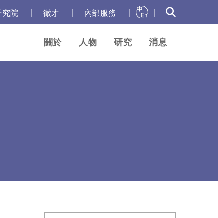
｜
｜
｜
｜
研究院
徵才
內部服務
關於
人物
研究
消息