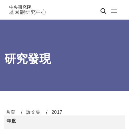
中央研究院
基因體研究中心
Toggle 
研究發現
首頁
論文集
2017
年度