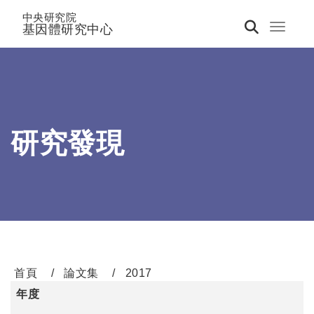
中央研究院
基因體研究中心
Toggle 
研究發現
首頁
論文集
2017
年度