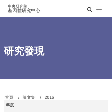
中央研究院
基因體研究中心
Toggle 
研究發現
首頁
論文集
2016
年度