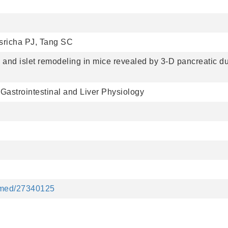
sricha PJ, Tang SC
, and islet remodeling in mice revealed by 3-D pancreatic du
Gastrointestinal and Liver Physiology
ubmed/27340125