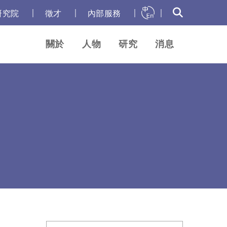
｜
｜
｜
｜
研究院
徵才
內部服務
關於
人物
研究
消息