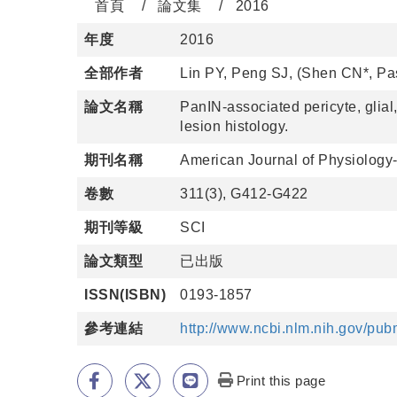
首頁
論文集
2016
年度
2016
全部作者
Lin PY, Peng SJ, (Shen CN*, Pa
論文名稱
PanIN-associated pericyte, glial
lesion histology.
期刊名稱
American Journal of Physiology-
卷數
311(3), G412-G422
期刊等級
SCI
論文類型
已出版
ISSN(ISBN)
0193-1857
參考連結
http://www.ncbi.nlm.nih.gov/p
Print this page