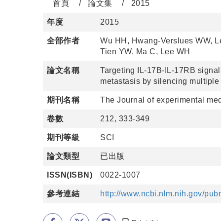
首頁
論文集
2015
年度
2015
全部作者
Wu HH, Hwang-Verslues WW, Le
Tien YW, Ma C, Lee WH
論文名稱
Targeting IL-17B-IL-17RB signal
metastasis by silencing multipl
期刊名稱
The Journal of experimental me
卷數
212, 333-349
期刊等級
SCI
論文類型
已出版
ISSN(ISBN)
0022-1007
參考連結
http://www.ncbi.nlm.nih.gov/p