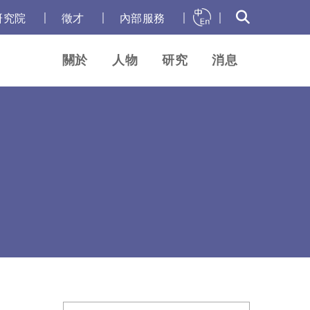
｜
｜
｜
｜
研究院
徵才
內部服務
關於
人物
研究
消息