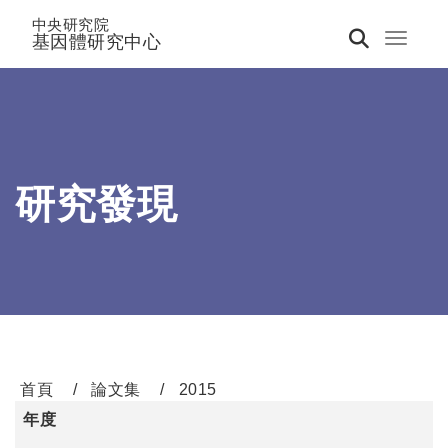
中央研究院
基因體研究中心
Toggle 
研究發現
首頁
論文集
2015
年度