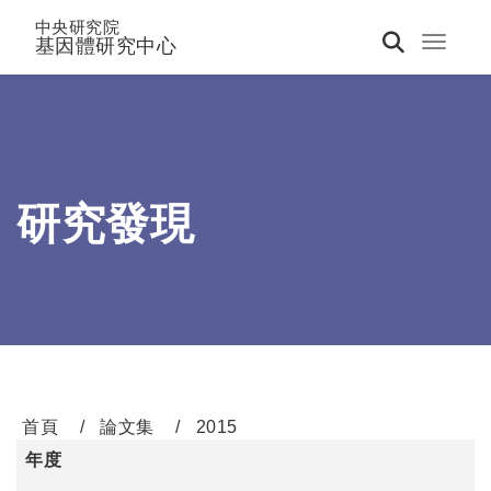
中央研究院
基因體研究中心
Toggle 
研究發現
首頁
論文集
2015
年度