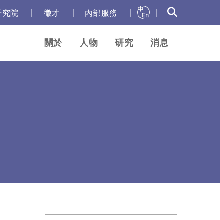
｜
｜
｜
｜
研究院
徵才
內部服務
關於
人物
研究
消息