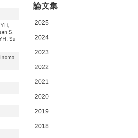
論文集
:::
2025
 YH,
uan S,
2024
 YH, Su
2023
cinoma
2022
2021
2020
2019
2018