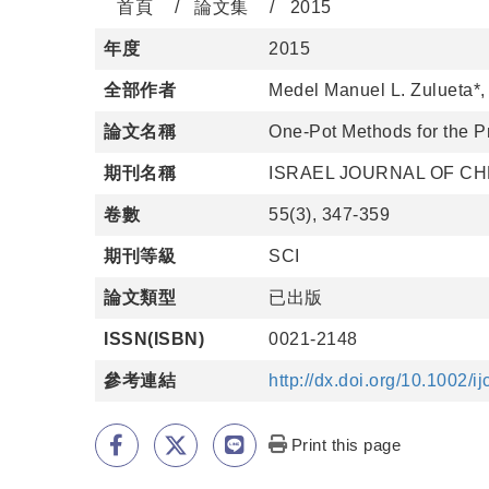
首頁
論文集
2015
年度
2015
全部作者
Medel Manuel L. Zulueta*
論文名稱
One-Pot Methods for the P
期刊名稱
ISRAEL JOURNAL OF C
卷數
55(3), 347-359
期刊等級
SCI
論文類型
已出版
ISSN(ISBN)
0021-2148
參考連結
http://dx.doi.org/10.1002/
Print this page