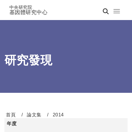
中央研究院
基因體研究中心
Toggle 
研究發現
首頁
論文集
2014
年度