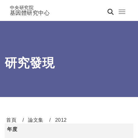
中央研究院
基因體研究中心
Toggle 
研究發現
首頁
論文集
2012
年度