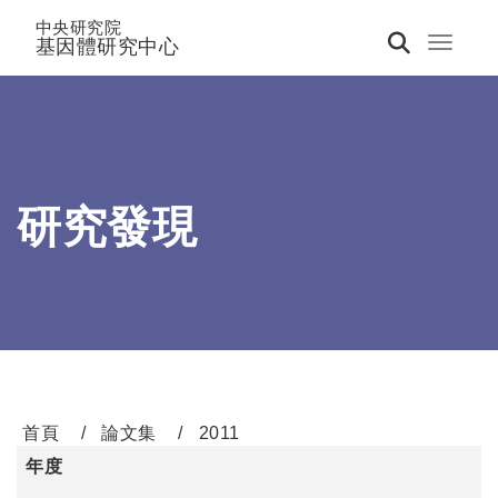
中央研究院
基因體研究中心
Toggle 
研究發現
首頁
論文集
2011
年度