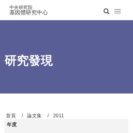
中央研究院
基因體研究中心
Toggle 
研究發現
首頁
論文集
2011
年度