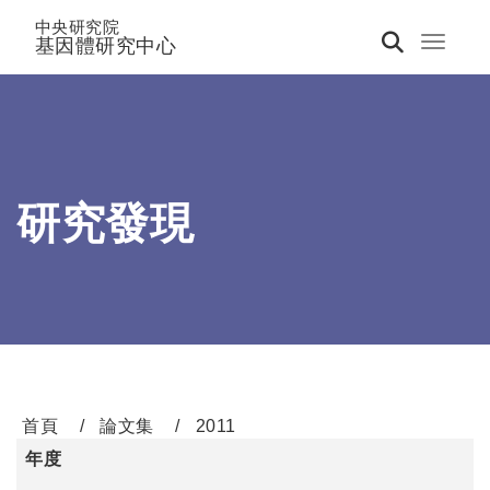
中央研究院
基因體研究中心
Toggle 
研究發現
首頁
論文集
2011
年度